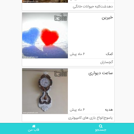
دهدشت
کلبه حیوانات خانگی
خیرین
کمک
6 ماه پیش
گچساران
ساعت دیواری
هدیه
6 ماه پیش
یاسوج
انواع بازی های کامپیوتری
جستجو
قاب من