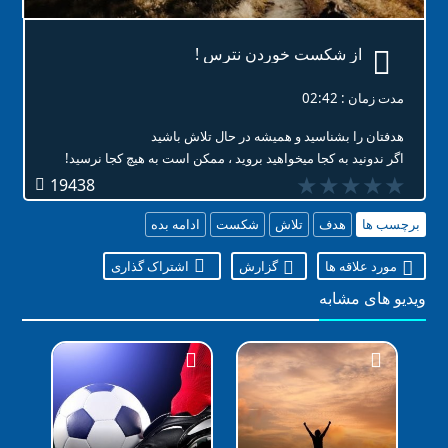
از شکست خوردن نترس !
مدت زمان : 02:42
هدفتان را بشناسید و همیشه در حال تلاش باشید
اگر ندونید به کجا میخواهید بروید ، ممکن است به هیچ کجا نرسید!
★★★★★
★★★★★
★★★★★
19438
برچسب ها
هدف
تلاش
شکست
ادامه بده
مورد علاقه ها
گزارش
اشتراک گذاری
ویدیو های مشابه