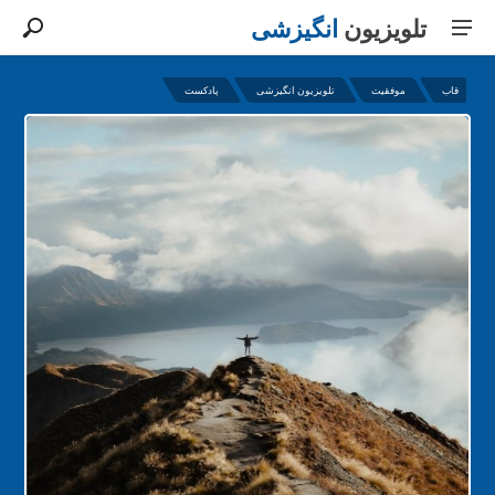
تلویزیون
انگیزشی
قاب
موفقیت
تلویزیون انگیزشی
پادکست