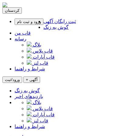
کردستان
ثبت رایگان آگهی
ورود و ثبت نام
گوش به زنگ
قاب من
رسانه
بلاگ
قاب پلاس
قاب آپارات
قاب لنز
شرایط و راهنما
+ آگهی
ورود/ثبت
گوش به زنگ
بازدیدهای اخیر
بلاگ
قاب پلاس
قاب آپارات
قاب لنز
شرایط و راهنما