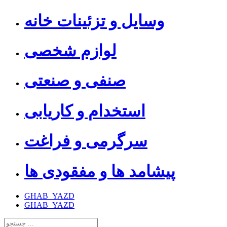
وسایل و تزئینات خانه
لوازم شخصی
صنفی و صنعتی
استخدام و کاریابی
سرگرمی و فراغت
پیشامد ها و مفقودی ها
GHAB_YAZD
GHAB_YAZD