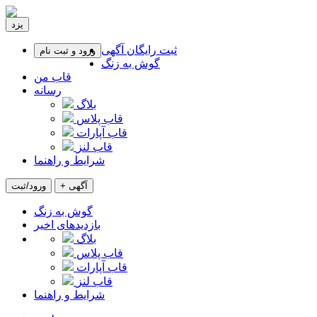
یزد
ثبت رایگان آگهی
ورود و ثبت نام
گوش به زنگ
قاب من
رسانه
بلاگ
قاب پلاس
قاب آپارات
قاب لنز
شرایط و راهنما
+ آگهی
ورود/ثبت
گوش به زنگ
بازدیدهای اخیر
بلاگ
قاب پلاس
قاب آپارات
قاب لنز
شرایط و راهنما