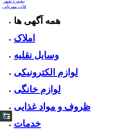
بیلبورد شهر
قاب مهربانی
همه آگهی ها
املاک
وسایل نقلیه
لوازم الکترونیکی
لوازم خانگی
ظروف و مواد غذایی
خدمات