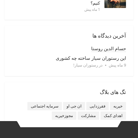
کنیم؟
1 ماه پیش
آخرین دیدگاه ها
حسام الدین روستا
این رستوران سیار ساخته چه کشوری
9 ماه پیش
در
رستوران سیار!
تگ های بلاگ
خیریه
فقرزدایی
ان جی او
سرمایه اجتماعی
اهدای کمک
مشارکت
مجوزخیریه