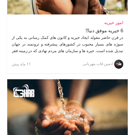
امور خیریه
6 خیریه موفق دنیا!!
در قرن حاضر مقوله ایجاد خیریه و کانون های کمک رسانی به یکی از
سوژه های بسیار محبوب در کشورهای پیشرفته و ثروتمند در جهان
تبدیل شده است. خیره ها و سازمان های مردم نهادی که در زمینه فقر
زدایی و برابری و رفاه اجتماعی در کشور خود و یا کشورهای فقیر
ادمین قاب مهربانی
فعالیت دارند و بصورت مستقل از نهادهای دولتی کمک های خود را در
11 ماه پیش
مناطق محروم به افراد نیازمند می رسانند. در این مقاله بصورت
اجمالی به معرفی 6 خیریه بزرگ و موفق در دنیا و زمینه فعالیت آنها می
پردازیم: