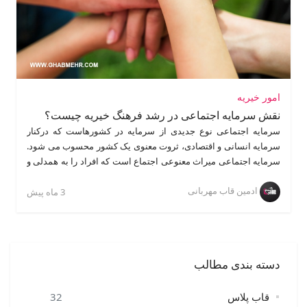
امور خیریه
نقش سرمایه اجتماعی در رشد فرهنگ خیریه چیست؟
سرمایه اجتماعی نوع جدیدی از سرمایه در کشورهاست که درکنار
سرمایه انسانی و اقتصادی، ثروت معنوی یک کشور محسوب می شود.
سرمایه اجتماعی میراث معنوعی اجتماع است که افراد را به همدلی و
همکاری و مشارکت اجتماعی دعوت می کند و با تشویق به برقراری
ادمین قاب مهربانی
تعاملات و ایجاد تشکلات اجتماعی قادر است بر بسیاری از معضلات
3 ماه پیش
جوامع فایق آید و رشد اقتصادی، اجتماعی، فرهنگی و زیست محیطی را
تسریع ببخشد.
دسته بندی مطالب
قاب پلاس
32