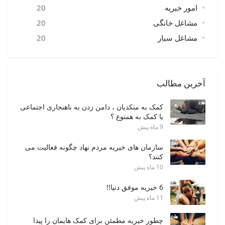
امور خیریه
20
مشاغل خانگی
20
مشاغل سیار
20
آخرین مطالب
کمک به متکدیان ، دامن زدن به ناهنجاری اجتماعی
یا کمک به همنوع ؟
9 ماه پیش
سازمان های خیریه مردم نهاد چگونه فعالیت می
کنند؟
10 ماه پیش
6 خیریه موفق دنیا!!
11 ماه پیش
چطور خیریه مطمئن برای کمک هایمان را پیدا