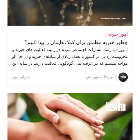
امور خیریه
چطور خیریه مطمئن برای کمک هایمان را پیدا کنیم؟
امروزه با رشد مشارکت اجتماعی مردم در زمینه فعالیت های خیریه و
محرومیت زدایی در کشور با تعداد زیادی از بنیادهای خیریه و ان جی او
مواجه هستیم که در عرصه های گوناگونی فعالیت دارند. در سایه این
انجمن های مردم نهاد، تعداد گروه های سود جو که قصد سوء استفاده
ادمین قاب مهربانی
از نیت خیر مردم را دارند نیز با افزایش چشمگیری رو به رو بوده است.
1 ماه پیش
بنابراین اغلب افرادی که خیریه معتبری را برای اهدای کمک های خود
نمی شناسند با این دغدغه مواجهند که کمک خیر خود را به کدام انجمن
بسپارند تا از رسیدن آن به دست محرومان اطمینان یابند؟ در این مقاله
به بیان نکاتی میپردازیم که سبب می شود خیریه های واقعی و کمک
رسان را از گروه های کلاهبرداری تشخیص دهید و با اطمینان خاطر
کمک های خود را برای رسیدن به افراد محروم و نیازمند به دست ان
جی او مطمئن بسپارید.