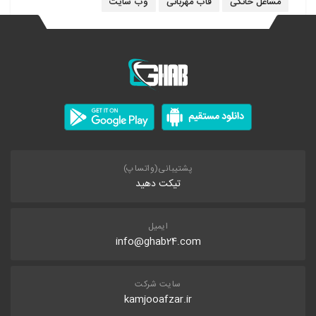
مشاغل خانگی
قاب مهربانی
وب سایت
پشتیبانی(واتساپ)
تیکت دهید
ایمیل
info@ghab24.com
سایت شرکت
kamjooafzar.ir