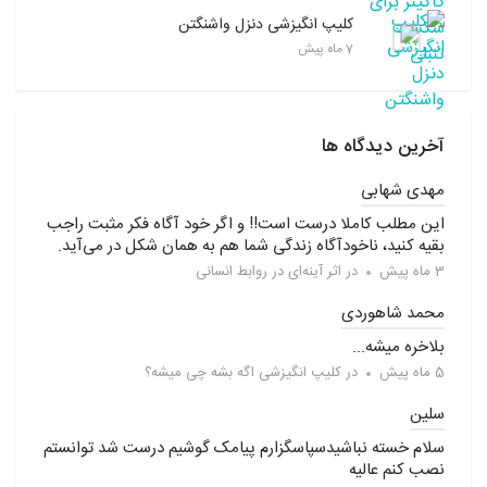
کلیپ انگیزشی دنزل واشنگتن
7 ماه پیش
آخرین دیدگاه ها
مهدی شهابی
این مطلب کاملا درست است!! و اگر خود آگاه فکر مثبت راجب
بقیه کنید، ناخودآگاه زندگی شما هم به همان شکل در می‌آید.
3 ماه پیش
در
اثر آینه‌ای در روابط انسانی
محمد شاهوردی
بلاخره میشه...
5 ماه پیش
در
کلیپ انگیزشی اگه بشه چی میشه؟
سلین
سلام خسته نباشیدسپاسگزارم پیامک گوشیم درست شد توانستم
نصب کنم عالیه