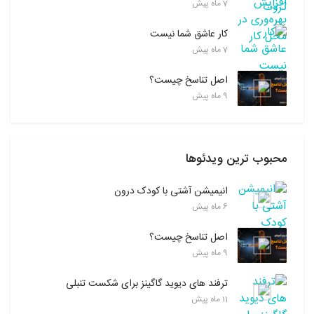
7 ماه پیش
کار عاشق شما نیست
7 ماه پیش
اصل تناسخ چیست؟
9 ماه پیش
محبوب ترین ویدئوها
انیمیشن آشتی با کودک درون
6 ماه پیش
اصل تناسخ چیست؟
9 ماه پیش
ترفند های دیوید گاگینز برای شکست تنبلی
11 ماه پیش