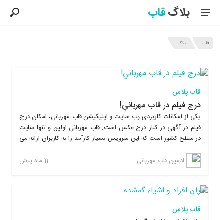
بلاگ
قاب
قاب
بلاگ
آخرین مطالب بلاگ قاب
قاب پلاس
درج فيلم در قاب مهرباني!
یکی از امکانات کاربردی وب سایت و اپلیکیشن قاب مهربانی، امکان درج
فیلم در آگهی در کنار درج عکس است. قاب مهربانی اولین و تنها سایت
در سطح کشور است که این سرویس بسیار کارآمد را به کاربران ارائه می
دهد. کاربران می توانند با درج فیلم اطلاعات بیشتری نسبت به عکس
ارائه دهند و هدیه و یا درخواست خود را بهتر و موثرتر به دست
11 ماه پیش
ادمین قاب مهربانی
هموطنان برسانند و همچنین با آپلود فیلم در قاب مهربانی، تصاویری از
نحوه فعالیت خیرخواهانه خود و رساندن خدمات ، هدیه یا کمک خود به
نیازمندان به کاربران ارائه دهند تا خیرین را از رسیدن کمک ها به دست
نیازمندان واقعی مطمئن کنند.
قاب پلاس