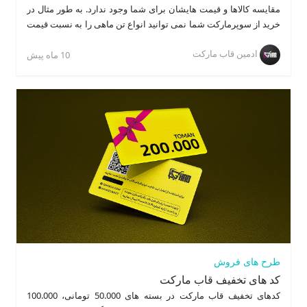
مقایسه کالاها و قیمت هایشان برای شما وجود ندارد. به طور مثال در
خرید از سوپرمارکت شما نمی توانید انواع تن ماهی را به نسبت قیمت
و وزن باهم مقایسه نموده و بهترین گزینه را انتخاب کنید.
از طرفی
ادمین قاب مارکت
اینکار خارج از حوصله فروشنده می باشد. اما در قاب مارکت می توانید
10 ماه پیش
با دقت و حوصله، بهترین و آگاهانه ترین خرید را در زمان مناسب داشته
باشید.
طرح های فروش
کد های تخفیف قاب مارکت
کدهای تخفیف قاب مارکت در بسته های 50.000 تومانی، 100.000