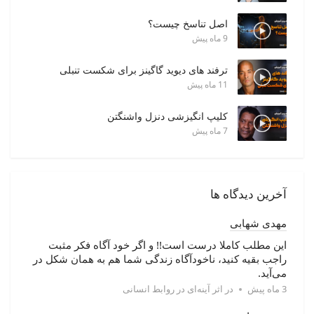
اصل تناسخ چیست؟
9 ماه پیش
ترفند های دیوید گاگینز برای شکست تنبلی
11 ماه پیش
کلیپ انگیزشی دنزل واشنگتن
7 ماه پیش
آخرین دیدگاه ها
مهدی شهابی
این مطلب کاملا درست است!! و اگر خود آگاه فکر مثبت
راجب بقیه کنید، ناخودآگاه زندگی شما هم به همان شکل در
می‌آید.
3 ماه پیش
در
اثر آینه‌ای در روابط انسانی