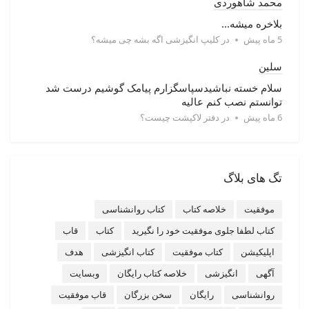
محمد شاهوردی
بلاخره میشه...
5 ماه پیش
در
کلیپ انگیزشی اگه بشه چی میشه؟
سلین
سلام خسته نباشیدسپاسگزارم پیامک گوشیم درست شد
توانستم نصب کنم عالیه
6 ماه پیش
در
دفتر لاکپشت چیست؟
تگ های بلاگ
موفقیت
خلاصه کتاب
کتاب روانشناسی
کتاب لطفا جلوی موفقیت خود را نگیرید
کتاب
قاب
اپلیکیشن
کتاب موفقیت
کتاب انگیزشی
هدف
آگهی
انگیزشی
خلاصه کتاب رایگان
وبسایت
روانشناسی
رایگان
سخن بزرگان
قاب موفقیت