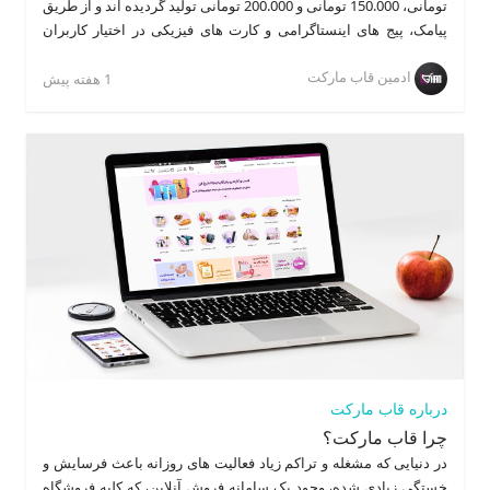
تومانی، 150.000 تومانی و 200.000 تومانی تولید گردیده اند و از طریق
پیامک، پیج های اینستاگرامی و کارت های فیزیکی در اختیار کاربران
قرار می گیرند. توجه کنید هر کد فقط برای هر کاربر فقط یکبار قابل
ادمین قاب مارکت
استفاده می باشد. همچنین هر کد تخفیف دارای حداقل مبلغ خرید می
1 هفته پیش
باشد که هنگام خرید قبل از مرحله پرداخت می بایست وارد شوند.
درباره قاب مارکت
چرا قاب مارکت؟
در دنیایی که مشغله و تراکم زیاد فعالیت های روزانه باعث فرسایش و
خستگی زیادی شده، وجود یک سامانه فروش آنلاین، که کلیه فروشگاه