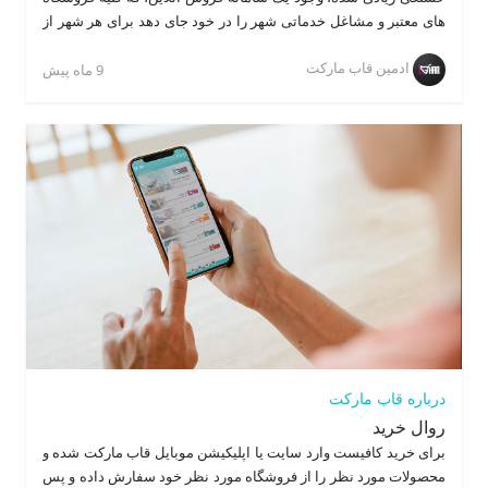
های معتبر و مشاغل خدماتی شهر را در خود جای دهد برای هر شهر از
اصلی ترین نیازهای مردم جامعه خواهد بود تا با کاهش آلودگی هوا و
ادمین قاب مارکت
ترافیک و عدم هدر رفت وقت و انرژی به یاری مردم شهر آمده و با
9 ماه پیش
سیستم حمل و نقل سریع خود زندگی را برای مردم آسان تر کند. در
این میان با این ایده قاب مارکت فعالیت خود را شروع نموده تا به یاری
خداوند و حمایت مردم در یک یک شهرهای ایران فعالیت خود را آغاز
نماییم.
درباره قاب مارکت
روال خرید
برای خرید کافیست وارد سایت یا اپلیکیشن موبایل قاب مارکت شده و
محصولات مورد نظر را از فروشگاه مورد نظر خود سفارش داده و پس