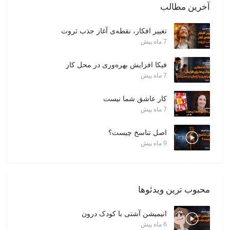
آخرین مطالب
معرفی کسب و کار خود در بخش بانک مشاغل خدماتی قاب مارکت و با
درج آدرس و اطلاعات تماس، بیشتر دیده شده و کسب و کار خود را
تغییر افکار، نقطه‌ی آغاز جذب ثروت
گسترش دهند.
7 ماه پیش
فیکا افزایش بهره‌وری در محل کار
7 ماه پیش
کار عاشق شما نیست
7 ماه پیش
اصل تناسخ چیست؟
9 ماه پیش
محبوب ترین ویدئوها
انیمیشن آشتی با کودک درون
6 ماه پیش