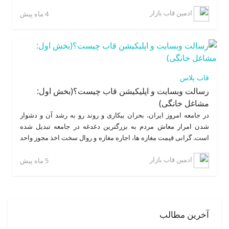
نیازمند صرف هزینه خرید یا اجاره محل و مراحل دشوار اخذ جواز
ادمین قاب بازار
کسب نیستند.
4 ماه پیش
قاب پلاس
رسالت وبسایت و اپلیکیشن قاب چیست؟(بخش اول:
مشاغل خانگی)
در جامعه امروز ایران، بحران بیکاری و روند رو به رشد آن و دشوار
شدن امرار معاش مردم به بزرگترین دغدغه در جامعه تبدیل شده
است. گرانی قیمت مغازه ها، اجاره مغازه و روال سخت اخذ مجوز واحد
صنفی سبب دشواری در ایجاد کسب و کار می شود.
ادمین قاب بازار
5 ماه پیش
آخرین مطالب