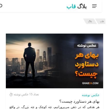
بلاگ
قاب
قاب
بلاگ
آخرین مطالب بلاگ قاب
تعداد 15 عکس نوشته
عکس نوشته
بهای هر دستاورد چیست؟
هر هدفی که در ذهن می‌پرورانیم، چه کوچک و چه بزرگ، در واقع