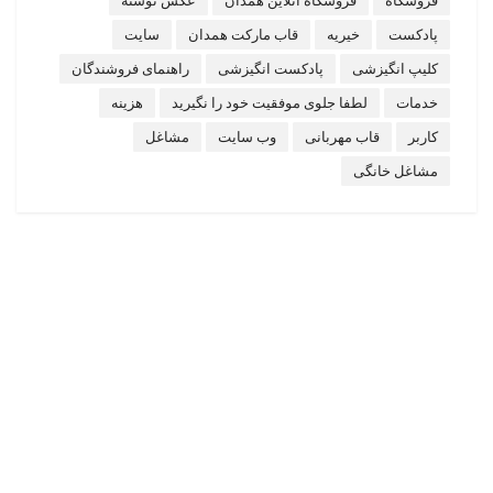
فروشگاه
فروشگاه آنلاین همدان
عکس نوشته
پادکست
خیریه
قاب مارکت همدان
سایت
کلیپ انگیزشی
پادکست انگیزشی
راهنمای فروشندگان
خدمات
لطفا جلوی موفقیت خود را نگیرید
هزینه
کاربر
قاب مهربانی
وب سایت
مشاغل
مشاغل خانگی