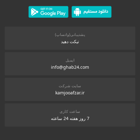
پشتیبانی(واتساپ)
تیکت دهید
ایمیل
info@ghab24.com
سایت شرکت
kamjooafzar.ir
ساعت کاری
7 روز هفته 24 ساعته