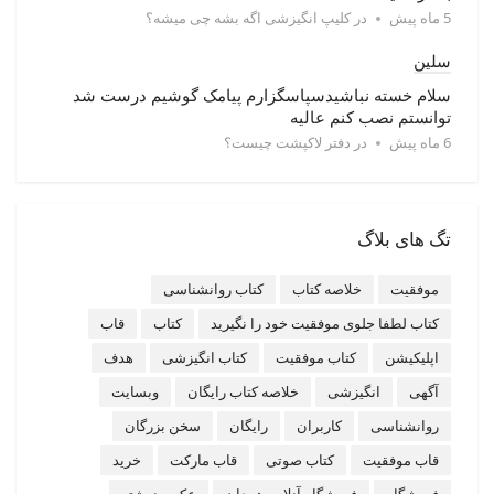
5 ماه پیش
در
کلیپ انگیزشی اگه بشه چی میشه؟
سلین
سلام خسته نباشیدسپاسگزارم پیامک گوشیم درست شد
توانستم نصب کنم عالیه
6 ماه پیش
در
دفتر لاکپشت چیست؟
تگ های بلاگ
موفقیت
خلاصه کتاب
کتاب روانشناسی
کتاب لطفا جلوی موفقیت خود را نگیرید
کتاب
قاب
اپلیکیشن
کتاب موفقیت
کتاب انگیزشی
هدف
آگهی
انگیزشی
خلاصه کتاب رایگان
وبسایت
روانشناسی
کاربران
رایگان
سخن بزرگان
قاب موفقیت
کتاب صوتی
قاب مارکت
خرید