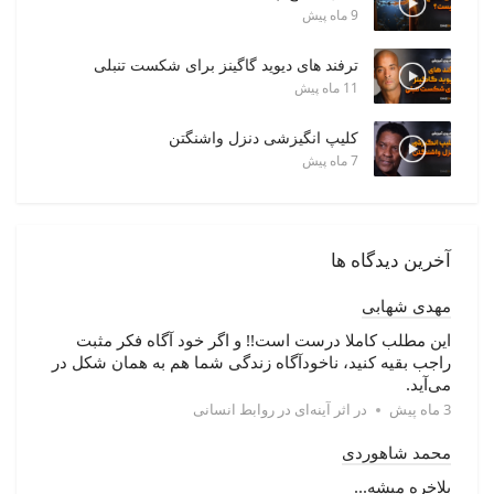
9 ماه پیش
ترفند های دیوید گاگینز برای شکست تنبلی
11 ماه پیش
کلیپ انگیزشی دنزل واشنگتن
7 ماه پیش
آخرین دیدگاه ها
مهدی شهابی
این مطلب کاملا درست است!! و اگر خود آگاه فکر مثبت
راجب بقیه کنید، ناخودآگاه زندگی شما هم به همان شکل در
می‌آید.
3 ماه پیش
در
اثر آینه‌ای در روابط انسانی
محمد شاهوردی
بلاخره میشه...