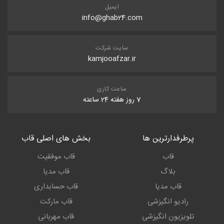
ایمیل
info@ghab24.com
سایت شرکت
kamjooafzar.ir
ساعت کاری
7 روز هفته 24 ساعته
پرطرفدارترین ها
بخش های اصلی قاب
قاب
قاب موفقیت
بلاگ
قاب مدیا
قاب مدیا
قاب حسابداری
رادیو انگیزشی
قاب مارکت
تلویزیون انگیزشی
قاب مهربانی