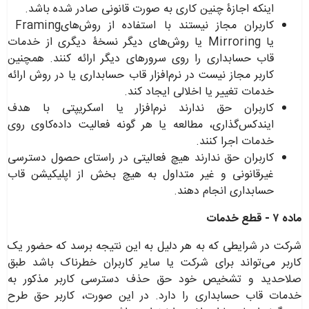
اینکه اجازۀ چنین کاری به صورت قانونی صادر شده باشد
.
کاربران مجاز نیستند با استفاده از روش‌های
Framing
یا
Mirroring
یا روش‌های دیگر نسخۀ دیگری از خدمات
قاب حسابداری را روی سرورهای دیگر ارائه کنند. همچنین
کاربر مجاز نیست در نرم‌افزار قاب حسابداری یا در روش ارائه
خدمات تغییر یا اخلالی ایجاد کند
.
کاربران حق ندارند نرم‌افزار یا اسکریپتی با هدف
ایندکس‌گذاری، مطالعه یا هر گونه فعالیت داده‌کاوی روی
خدمات اجرا کنند
.
کاربران حق ندارند هیچ فعالیتی در راستای حصول دسترسی
غیرقانونی و غیر متداول به هیچ بخش از اپلیکیشن قاب
حسابداری انجام دهند
.
ماده ۷
-
قطع خدمات
شرکت در شرایطی که به هر دلیل به این نتیجه برسد که حضور یک
کاربر می‌تواند برای شرکت یا سایر کاربران خطرناک باشد طبق
صلاحدید و تشخیص خود حق حذف دسترسی کاربر مذکور به
خدمات قاب حسابداری را دارد. در این صورت، کاربر حق طرح