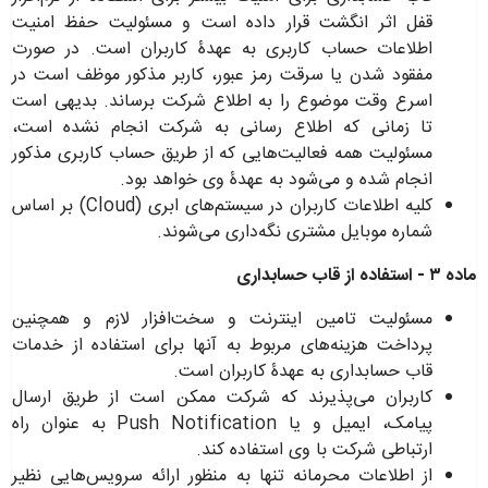
قفل اثر انگشت قرار داده است و مسئولیت حفظ امنیت
اطلاعات حساب کاربری به عهدۀ کاربران است. در صورت
مفقود شدن یا سرقت رمز عبور، کاربر مذکور موظف است در
اسرع وقت موضوع را به اطلاع شرکت برساند. بدیهی است
تا زمانی که اطلاع ‌رسانی به شرکت انجام نشده است،
مسئولیت همه فعالیت‌هایی که از طریق حساب کاربری مذکور
انجام شده و می‌شود به عهدۀ وی خواهد بود
.
کلیه اطلاعات کاربران در سیستم‌های ابری
(Cloud)
بر اساس
شماره موبایل مشتری نگه‌داری می‌شوند
.
ماده ۳ - استفاده از قاب حسابداری
مسئولیت تامین اینترنت و سخت‌افزار لازم و همچنین
پرداخت هزینه‌های مربوط به آنها برای استفاده از خدمات
قاب حسابداری به عهدۀ کاربران است
.
کاربران می‌پذیرند که شرکت ممکن است از طریق ارسال
پیامک، ایمیل و یا
Push Notification
به عنوان راه
ارتباطی شرکت با وی استفاده کند
.
از اطلاعات محرمانه تنها به منظور ارائه سرویس‌هایی نظیر