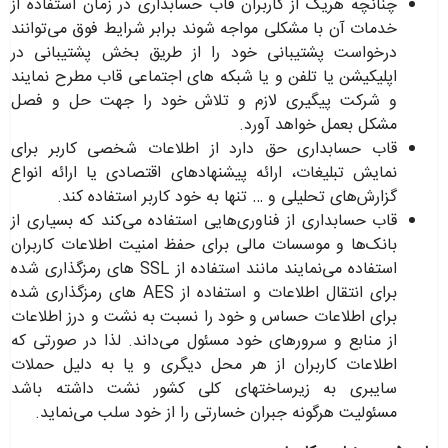
چنانچه هریک از کاربران قاب حسابداری در زمان استفاده از
خدمات آن با مشکلی مواجه شوند برابر شرایط فوق می‌توانند
درخواست پشتیبانی خود را از طریق بخش پشتیبانی در
اپلیکیشن یا تلفن و یا شبکه های اجتماعی قاب مطرح نمایند
و شرکت پیگیری لازم و تلاش خود را جهت حل و فصل
مشکل بعمل خواهد آورد
.
قاب حسابداری حق دارد از اطلاعات شخصی کاربر برای
نمایش تبلیغات، ارائه پیشنهادهای اقتصادی یا ارائه انواع
گزارش‌های تحلیلی و … تنها به خود کاربر استفاده کند
.
قاب حسابداری از فناوری‌هایی استفاده می‌کند که بسیاری از
بانک‌ها و موسسات مالی برای حفظ امنیت اطلاعات کاربران
استفاده می‌نمایند مانند استفاده از
SSL
های رمزگذاری شده
برای انتقال اطلاعات و استفاده از
AES
های رمزگذاری شده
برای اطلاعات حساس و خود را نسبت به نشت و درز اطلاعات
از منابع و سرور­های خود مسئول می‌­داند. لذا در صورتی که
اطلاعات کاربران از هر محل دیگری و یا به دلیل حملات
سایبری به زیرساخت­های کلی کشور نشت داشته باشد
مسئولیت هرگونه جبران خسارتی را از خود سلب می­‌نماید
.