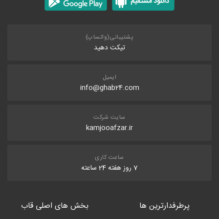
پشتیبانی(واتساپ)
تیکت دهید
ایمیل
info@ghab24.com
سایت شرکت
kamjooafzar.ir
ساعت کاری
7 روز هفته 24 ساعته
پرطرفدارترین ها
بخش های اصلی قاب