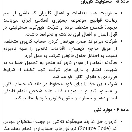
ماده ۵ - مسئولیت کاربران
مسئولیت همه اقدامات و افعال کاربران که ناشی از عدم
رعایت قوانین موضوعه جمهوری اسلامی ایران می‌باشد
برعهدۀ شخص متخلف بوده و شرکت هیچ‌گونه مسئولیتی در
قبال اعمال و افعال فوق نداشته و نخواهد داشت
.
شرکت می‌تواند ضمن غیرفعال کردن حساب کاربری متخلف،
از طریق مراجع ذیصلاح، اقدامات قانونی را علیه نامبرده
نسبت به احقاق حقوق قانونی شرکت به عمل آورد
.
هرگونه اقدامی از سوی کاربر که منجر به تحمیل خسارت به
شهرت، اعتبار و دارایی‌های شرکت شود تخلف از شرایط
قراردادی و قانونی تلقی خواهد شد
.
شرکت این حق را برای خود محفوظ می‌داند که حساب کاربر
را مسدود کند و در صورت نیاز، علیه شخص اقدام قانونی
انجام دهد و خسارت و حقوق قانونی خود را مطالبه کند
.
ماده ۶ - موارد فنی
کاربران حق ندارند هیچگونه تلاشی در جهت استخراج سورس
کد
(Source Code)
نرم‌افزار قاب حسابداری انجام دهند مگر