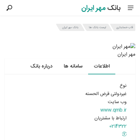
بانک
مهر ایران
قاب حسابداری
لیست بانک ها
بانک مهر ایران
بانک مهر ایران
مهر ایران
اطلاعات
سامانه ها
درباره بانک
نوع
غیردولتی قرض الحسنه
وب سایت
www.qmb.ir
ارتباط با مشتریان
0214322