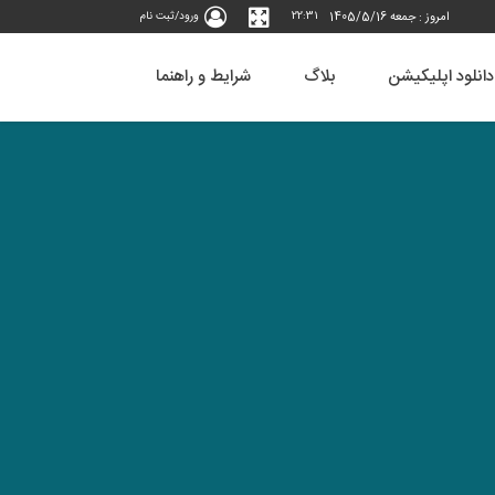
امروز : جمعه 1405/5/16
22:31
ورود/ثبت نام
دانلود اپلیکیشن
بلاگ
شرایط و راهنما