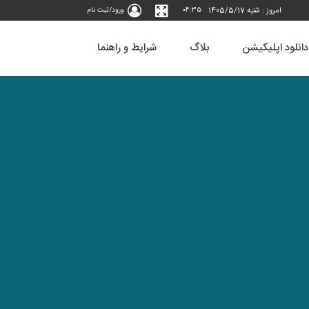
امروز : شنبه 1405/5/17
04:35
ورود/ثبت نام
دانلود اپلیکیشن
بلاگ
شرایط و راهنما