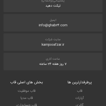
پشتیبانی(واتساپ)
تیکت دهید
ایمیل
info@ghab24.com
سایت شرکت
kamjooafzar.ir
ساعت کاری
7 روز هفته 24 ساعته
پرطرفدارترین ها
بخش های اصلی قاب
قاب
قاب موفقیت
آپارات
قاب مدیا
گالری
قاب حسابداری