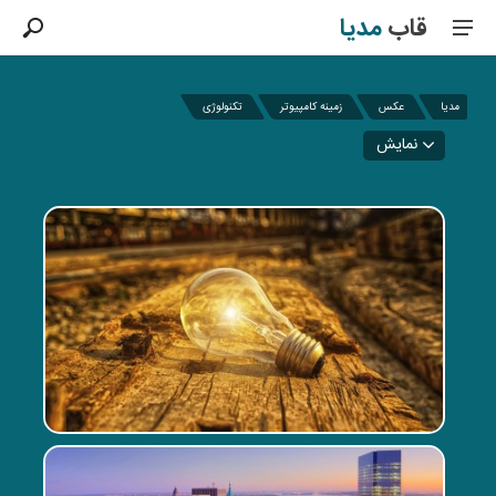
قاب
مدیا
مدیا
عکس
زمینه کامپیوتر
تکنولوژی
نمایش