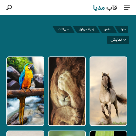
قاب
مدیا
مدیا
عکس
زمینه موبایل
حیوانات
نمایش