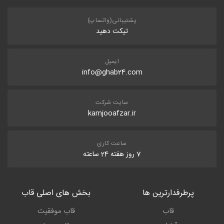
پشتیبانی(واتساپ)
تیکت دهید
ایمیل
info@ghab24.com
سایت شرکت
kamjooafzar.ir
ساعت کاری
7 روز هفته 24 ساعته
پرطرفدارترین ها
بخش های اصلی قاب
قاب
قاب موفقیت