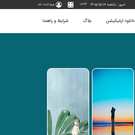
امروز : يكشنبه 1405/5/18
09:44
ورود/ثبت نام
دانلود اپلیکیشن
بلاگ
شرایط و راهنما