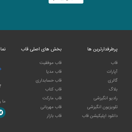
پرطرفدارترین ها
بخش های اصلی قاب
نما
قاب
قاب موفقیت
آپارات
قاب مدیا
گالری
قاب حسابداری
بلاگ
قاب کتاب
رادیو انگیزشی
قاب مارکت
ما ر
تلویزیون انگیزشی
قاب مهربانی
دانلود اپلیکیشن قاب
قاب بازار