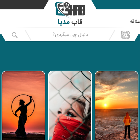
قاب
مدیا
علاقه