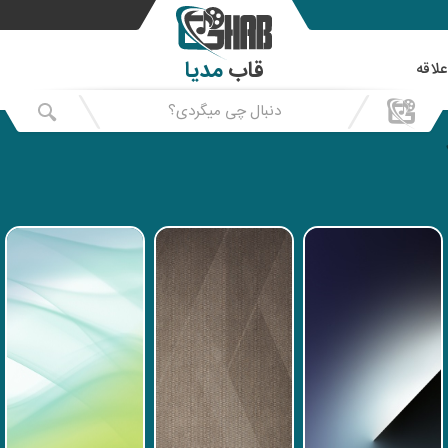
قاب
مدیا
علاقه