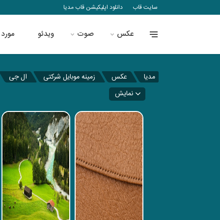
سایت قاب
دانلود اپلیکیشن قاب مدیا
عکس
صوت
ویدئو
مورد 
مدیا
عکس
زمینه موبایل شرکتی
ال جی
نمایش