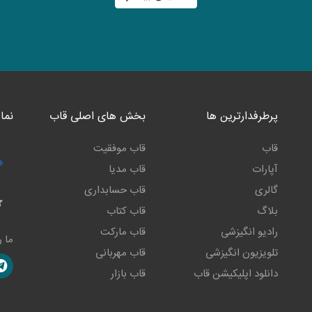
پرطرفدارترین ها
بخش های اصلی قاب
نما
قاب
قاب موفقیت
آپارات
قاب مدیا
گالری
قاب حسابداری
بلاگ
قاب کتاب
رادیو انگیزشی
قاب مارکت
ما ر
تلویزیون انگیزشی
قاب مهربانی
دانلود اپلیکیشن قاب
قاب بازار