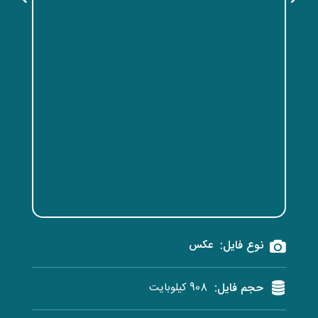
نوع فایل:
عکس
حجم فایل:
908 کیلوبایت