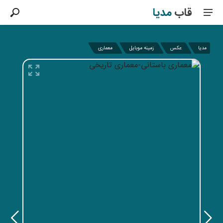
قاب
مدیا
مدیا
عکس
زمینه موبایل
معماری