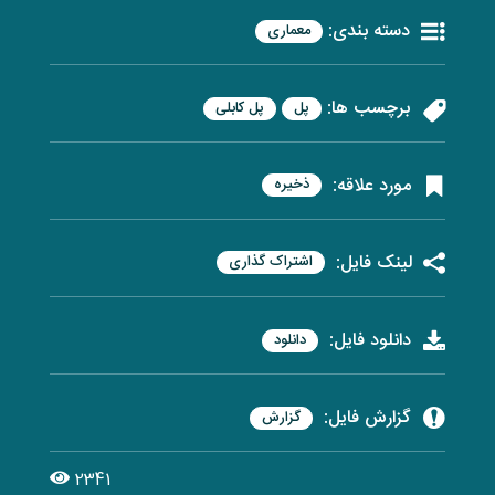
دسته بندی:
معماری
برچسب ها:
پل
پل کابلی
مورد علاقه:
ذخیره
لینک فایل:
اشتراک گذاری
دانلود فایل:
دانلود
گزارش فایل:
گزارش
2341