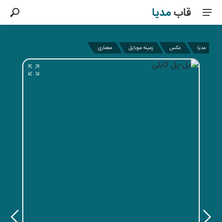
قاب
مدیا
مدیا
عکس
زمینه موبایل
معماری