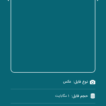
نوع فایل:
عکس
حجم فایل:
1 مگابایت