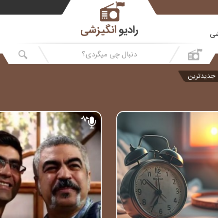
رادیو
انگیزشی
شی
جدیدترین