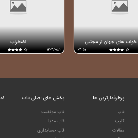
خواب های جهان از مجتبی
اضطراب
شکوری
1404/05/1
83:51
پرطرفدارترین ها
بخش های اصلی قاب
نما
قاب
قاب موفقیت
کلیپ
قاب مدیا
مقالات
قاب حسابداری