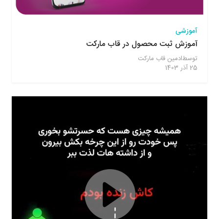
آموزشی
آموزش ثبت محصول در قاب مارکت
توسط
ادمین قاب مارکت
25 آذر 1403