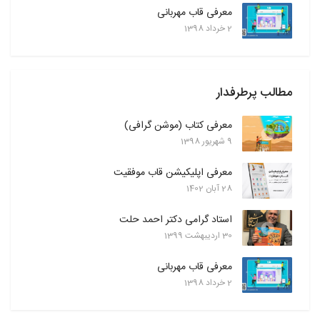
معرفی قاب مهربانی
2 خرداد 1398
مطالب پرطرفدار
معرفی کتاب (موشن گرافی)
9 شهريور 1398
معرفی اپلیکیشن قاب موفقیت
28 آبان 1402
استاد گرامی دکتر احمد حلت
30 ارديبهشت 1399
معرفی قاب مهربانی
2 خرداد 1398