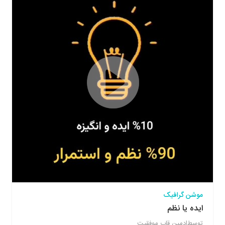
موشن گرافیک
ایده یا نظم
توسط
ادمین قاب موفقیت