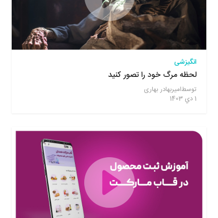
انگیزشی
لحظه مرگ خود را تصور کنید
توسط
امیربهادر بهاری
1 دي 1403