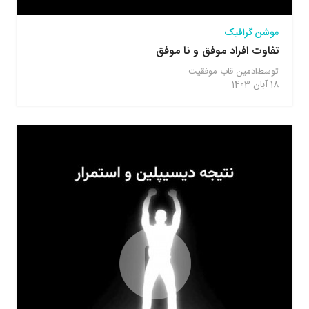
موشن گرافیک
تفاوت افراد موفق و نا موفق
توسط
ادمین قاب موفقیت
18 آبان 1403