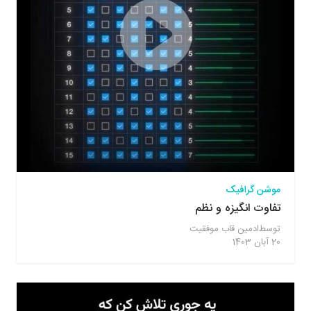
موشن گرافیک
تفاوت انگیزه و نظم
توسط
ادمین قاب موفقیت
20 آبان 1403