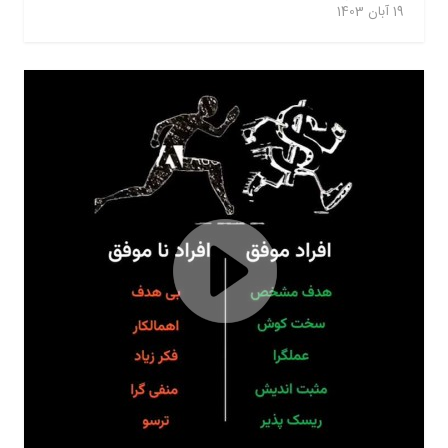
19 آبان 1403