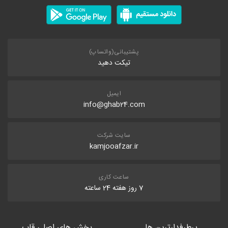
پشتیبانی(واتساپ)
تیکت دهید
ایمیل
info@ghab24.com
سایت شرکت
kamjooafzar.ir
ساعت کاری
7 روز هفته 24 ساعته
پرطرفدارترین ها
بخش های اصلی قاب