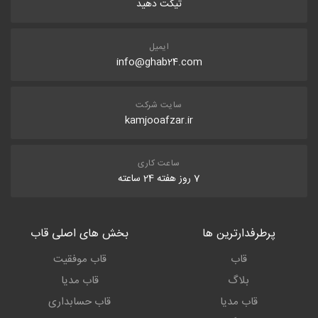
تیکت دهید
بازگردانند.
ایمیل
info@ghab24.com
۱۲. نتیجه‌گیریِ عملی
سایت شرکت
kamjooafzar.ir
ساعت کاری
7 روز هفته 24 ساعته
پرطرفدارترین ها
بخش های اصلی قاب
قاب
قاب موفقیت
بلاگ
قاب مدیا
قاب مدیا
قاب حسابداری