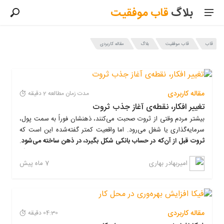
بلاگ
قاب
موفقیت
قاب
قاب موفقیت
بلاگ
مقاله کاربردی
آخرین مطالب بلاگ قاب موفقیت در موضوع مقاله کاربردی
مقاله کاربردی
مدت زمان مطالعه 2 دقیقه
تغییر افکار، نقطه‌ی آغاز جذب ثروت
بیشتر مردم وقتی از ثروت صحبت می‌کنند، ذهنشان فوراً به سمت پول،
سرمایه‌گذاری یا شغل می‌رود. اما واقعیت کمتر گفته‌شده این است که
ثروت قبل از آن‌که در حساب بانکی شکل بگیرد، در ذهن ساخته می‌شود
.
ذهن ما همان زمینی است که بذرهای مالی در آن کاشته می‌شوند؛ اگر
زمین آماده نباشد، حتی بهترین بذر هم رشد نمی‌کند.
7 ماه پیش
امیربهادر بهاری
۱. کشف باورهای پنهان مالی (نه
مقاله کاربردی
04:30 دقیقه
باورهای ظاهری)