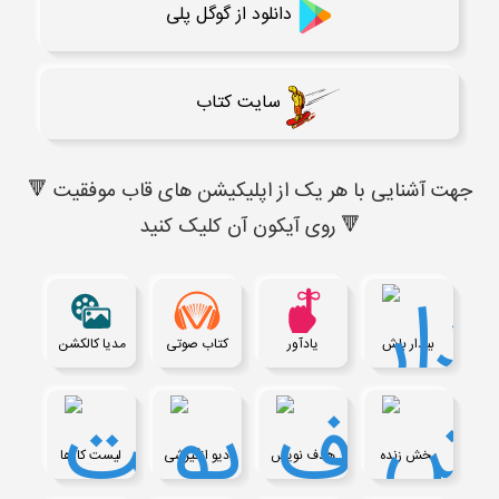
دانلود از گوگل پلی
سایت کتاب
🔻 جهت آشنایی با هر یک از اپلیکیشن های قاب موفقیت
روی آیکون آن کلیک کنید 🔻
بیدار باش
یادآور
کتاب صوتی
مدیا کالکشن
پخش زنده
هدف نویس
رادیو انگیزشی
لیست کارها