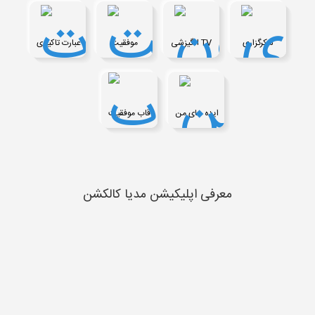
شکرگزاری
انگیزشی TV
موفقیت
عبارت تاکیدی
ایده های من
قاب موفقیت
معرفی اپلیکیشن مدیا کالکشن