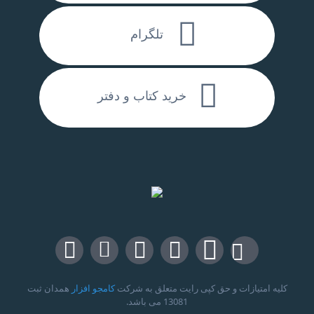
تلگرام
خرید کتاب و دفتر
کلیه امتیازات و حق کپی رایت متعلق به شرکت
کامجو افزار
همدان ثبت
13081 می باشد.