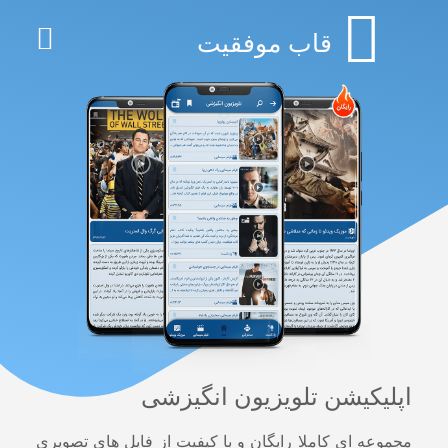
قاب موفقیت
اپلیکیشن تلویزیون انگیزشی
مجموعه ای کاملا رایگان و با کیفیت از فایل های تصویری