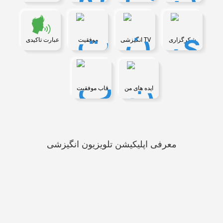
شکرگزاری
انگیزشی TV
موفقیت
عبارت تاکیدی
ایده های من
قاب موفقیت
معرفی اپلیکیشن تلویزیون انگیزشی