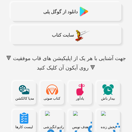
دانلود از گوگل پلی
سایت کتاب
🔻 جهت آشنایی با هر یک از اپلیکیشن های قاب موفقیت
روی آیکون آن کلیک کنید 🔻
بیدار باش
یادآور
کتاب صوتی
مدیا کالکشن
پخش زنده
هدف نویس
رادیو انگیزشی
لیست کارها