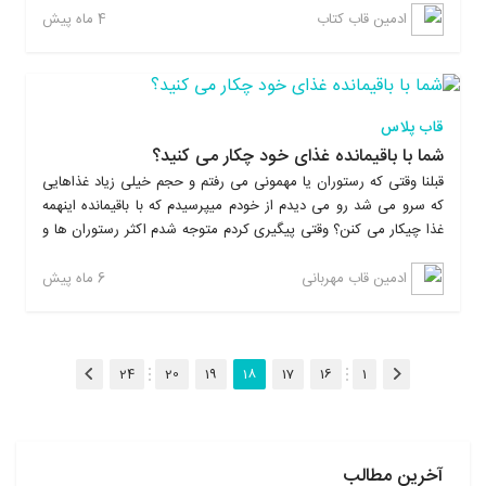
4 ماه پیش
ادمین قاب کتاب
قاب پلاس
شما با باقیمانده غذای خود چکار می کنید؟
قبلنا وقتی که رستوران یا مهمونی می رفتم و حجم خیلی زیاد غذاهایی
که سرو می شد رو می دیدم از خودم میپرسیدم که با باقیمانده اینهمه
غذا چیکار می کنن؟ وقتی پیگیری کردم متوجه شدم اکثر رستوران ها و
سالن های غذاخوری باقیمانده غذاهاشون رو دور می ریزند و روزانه حجم
خیلی زیادی از مواد غذایی توی کشور ما هدر میره.
6 ماه پیش
ادمین قاب مهربانی
(فعلی)
24
20
19
18
17
16
1
آخرین مطالب