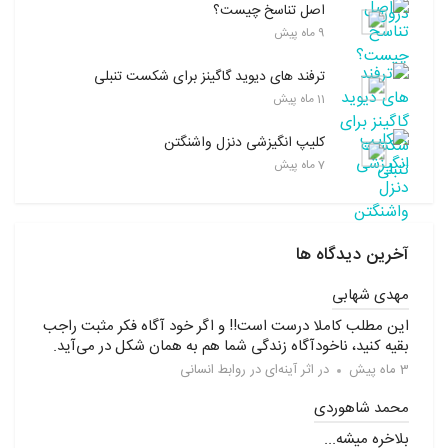
اصل تناسخ چیست؟
9 ماه پیش
ترفند های دیوید گاگینز برای شکست تنبلی
11 ماه پیش
کلیپ انگیزشی دنزل واشنگتن
7 ماه پیش
آخرین دیدگاه ها
مهدی شهابی
این مطلب کاملا درست است!! و اگر خود آگاه فکر مثبت راجب
بقیه کنید، ناخودآگاه زندگی شما هم به همان شکل در می‌آید.
3 ماه پیش
در
اثر آینه‌ای در روابط انسانی
محمد شاهوردی
بلاخره میشه...