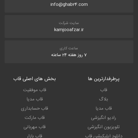
info@ghab24.com
سایت شرکت
kamjooafzar.ir
ساعت کاری
7 روز هفته 24 ساعته
پرطرفدارترین ها
بخش های اصلی قاب
قاب
قاب موفقیت
بلاگ
قاب مدیا
قاب مدیا
قاب حسابداری
رادیو انگیزشی
قاب مارکت
تلویزیون انگیزشی
قاب مهربانی
دانلود اپلیکیشن قاب
قاب بازار