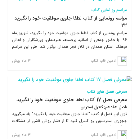
مراسم رو نمایی کتاب
مراسم رونمایی از کتاب لطفا جلوی موفقیت خود را نگیرید
22
مراسم رونمایی از کتاب لطفا جلوی موفقیت خود را نگیرید، شهریورماه
96 با حضور جمعی از اساتید برجسته، هنرمندان، ورزشکاران و اهالی
فرهنگ استان همدان در تالار فجر همدان برگزار شد. طی این مراسم
علاوه بر معرفی کتاب توسط نویسنده اثر، مهندس امیربهادر بهاری، از
دستاندرکارانی که در مراحل شکل گیری این اثر همکاری کردند تقدیر
3 ماه پیش
ادمین قاب کتاب
شد.
معرفی فصل های کتاب
معرفی فصل 17 کتاب لطفا جلوی موفقیت خود را نگیرید
فصل هفدهم: کنترل استرس
توی این فصل از کتاب "لطفا جلوی موفقیت خود را نگیرید" یاد میگیرید
چجوری استرستون رو کنترل کنید تا از فشار روانی ناشی از مشکلات
زندگیتون آسیب نبینید و با آرامشی که بدست میارید بازدهیتون رو بالا
ببرید. با خوندن کتاب لطفا جلوی موفقیت خود را نگیرید، یاد میگیرید
3 ماه پیش
ادمین قاب کتاب