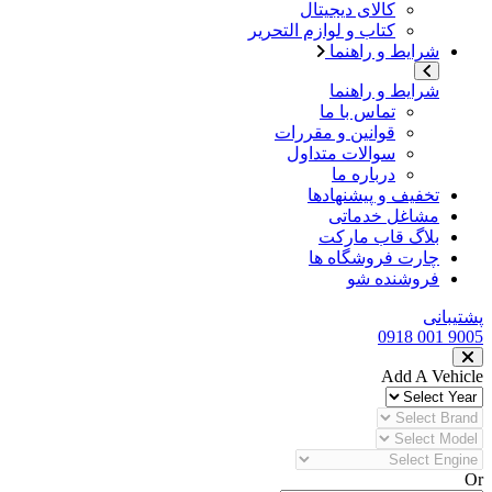
کالای دیجیتال
کتاب و لوازم التحریر
شرایط و راهنما
شرایط و راهنما
تماس با ما
قوانین و مقررات
سوالات متداول
درباره ما
تخفیف و پیشنهادها
مشاغل خدماتی
بلاگ قاب مارکت
چارت فروشگاه ها
فروشنده شو
پشتیبانی
9005 001 0918
Add A Vehicle
Or