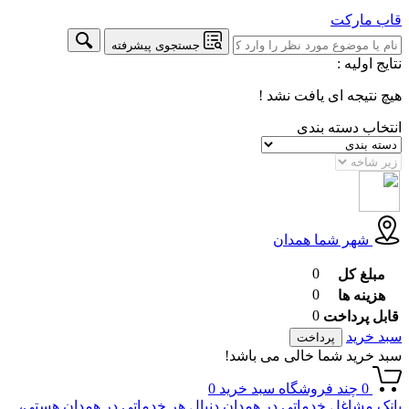
قاب
مارکت
جستجوی پیشرفته
نتایج اولیه :
هیچ نتیجه ای یافت نشد !
انتخاب دسته بندی
شهر شما
همدان
0
مبلغ کل
0
هزینه ها
0
قابل پرداخت
سبد خرید
پرداخت
سبد خرید شما خالی می باشد!
0
چند فروشگاه
سبد خرید
0
بانک مشاغل خدماتی در همدان
دنبال هر خدماتی در همدان هستی،