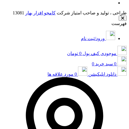
طراحی ، تولید و صاحب امتیاز شرکت
کامجو افزار بهار
13081
فهرست
ورود/ثبت نام
موجودی کیف پول
0 تومان
0
سبد خرید
0
دانلود اپلیکیشن
0
مورد علاقه ها