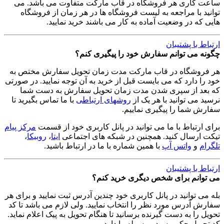
ساعت کاری هر فروشگاه در قاب مارکت متفاوت می باشد. می
توانید با مراجعه به لیست فروشگاه ها در هر زمان از فروشگاه
هایی که در وضعیت آماده به کار می باشند خرید نمایید.
ارتباط با پشتیبان
چگونه می توانم سفارش خود را پیگیری کنم؟
هر فروشگاه در قاب مارکت مدت زمان تحویل سفارش مختص به
خود را دارد که می بایست قبل از خرید به آن توجه نمایید. در صورتی
که بعد از سپری شدن مدت زمان تحویل سفارش به دست شما
نرسید می توانید با هر یک از
روشهای ارتباطی
با ما تماس بگیرید تا
سفارش شما را پیگیری نماییم.
برای ارتباط با ما می توانید در پانل کاربری خود از قسمت
مرکز پیام
تیکت ارسال کنید. همچنین در شبکه های اجتماعی
ایتا
،
روبیکا
،
تلگرام
و
واتس آپ
با همین شماره با ما در ارتباط باشید.
ارتباط با پشتیبان
می توانم برای شخص دیگری خرید کنم؟
بله می توانید در پانل کاربری خود چندین آدرس ثبت نمایید و برای هر
سفارش آدرس مورد نظر را انتخاب نمایید. ولی لازم می باشد تا کد
تحویل را به دست گیرنده برسانید تا هنگام تحویل به پیک اعلام نماید.
کد تحویل حکم رسید مرسوله را دارد.