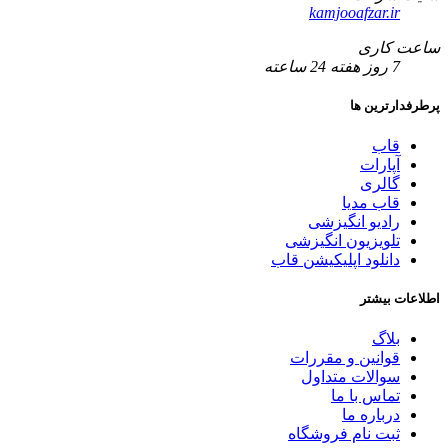
kamjooafzar.ir
ساعت کاری
7 روز هفته 24 ساعته
پرطرفدارترین ها
قاب
آپارات
گالری
قاب مدیا
رادیو انگیزشی
تلویزیون انگیزشی
دانلود اپلیکیشن قاب
اطلاعات بیشتر
بلاگ
قوانین و مقررات
سوالات متداول
تماس با ما
درباره ما
ثبت نام فروشگاه