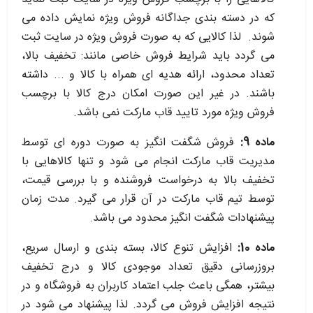
که در دسته بندی جداگانه فروش ویژه نمایش داده می
شوند. لذا کالایی که به صورت فروش ویژه در سایت ثبت
می گردد باید شرایط فروش خاصی مانند: تخفیف بالا،
تعداد محدود، ارائه هدیه ای همراه با کالا و ... داشته
باشند. در غیر این صورت امکان درج کالا با برچسب
فروش ویژه مورد تایید قاب مارکت نمی باشد.
ماده 9:
فروش شگفت انگیز به صورت دوره ای توسط
مدیریت قاب مارکت انجام می شود و تنها کالاهایی با
تخفیف بالا به درخواست فروشنده و با بررسی قیمت،
توسط تیم قاب مارکت در آن قرار می گیرد. مدت زمان
پیشنهادات شگفت انگیز محدود می باشد.
ماده 10:
افزایش تنوع کالا، بسته بندی و ارسال سریع،
بروزرسانی دقیق تعداد موجودی کالا و درج تخفیف
بیشتر، همگی باعث جلب اعتماد کاربران به فروشگاه و در
نتیجه افزایش فروش می گردد. لذا پیشنهاد می شود در