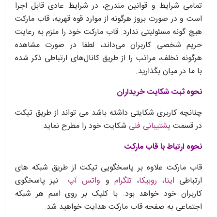
تمامی شرایط و قوانین مندرج، در شرایط عادی قابل اجرا
است و در صورت بروز هرگونه از موارد قوه قهریه، قاب مارکت
هیچ گونه مسئولیتی ندارد. قاب مارکت خود را ملزم به رعایت
حریم شخصی کاربران می‌داند، لطفا در صورت مشاهده
هرگونه تخلف، مراتب را از طریق کانال‏‌های ارتباطی ذکر شده
با ما در میان بگذارید.
نحوه ثبت شکایت خریداران
چنانچه کاربری شکایتی داشته باشد می تواند از طریق تیکت
در قسمت
پشتیبانی فنی
شکایت خود را مطرح نماید.
نحوه ارتباط با قاب مارکت
قاب مارکت علاوه بر پاسخگویی تیکت از طریق شبکه های
ارتباطی
ایتا
،
روبیکا
،
تلگرام
و
واتس آپ
نیز پاسخگوی
کاربران خود خواهد بود. با کلیک بر روی اسم هر شبکه
اجتماعی به صفحه قاب مارکت هدایت خواهید شد.