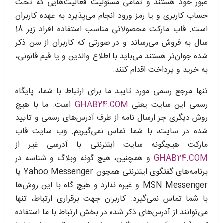
عبور خود هستند و تمامی مسئولیت فعالیت‌‏هایی که تحت
حساب کاربری و یا رمز ورود انجام می‏‌پذیرد به عهده کاربران
است. قاب مارکت محصولاتی مناسب استفاده افراد زیر 18
سال به فروش می‏‌رساند و در صورتی که کاربران از سن ذکر
شده جوان‌‏تر هستند می‌‏باید با اطلاع والدین و یا قیم قانونی،
به خرید و پرداخت اقدام کنند.
تنها مرجع رسمی مورد تایید ما برای ارتباط با شما، پایگاه
رسمی این سایت یعنی
GHAB24.COM
است. ما با هیچ
روش دیگری جز ارسال نامه از طرف آدرس‏‌های رسمی و تایید
شده در سایت، با شما تماس نمی‌‏گیریم. وب سایت قاب
مارکت هیچگونه سایت اینترنتی با آدرسی غیر از
GHAB24.COM
و همچنین، هیچ گونه وبلاگ و شناسه در
برنامه‏‌های گفتگوی اینترنتی همچون
Yahoo Messenger
یا
MSN Messenger
و غیره ندارد و هیچ ‏گاه با این روش‏‌ها
با شما تماس نمی‏‌گیرد. کاربران جهت برقراری ارتباط، تنها
می‏‌توانند از آدرس‌‏های ذکر شده در بخش ارتباط با ما استفاده