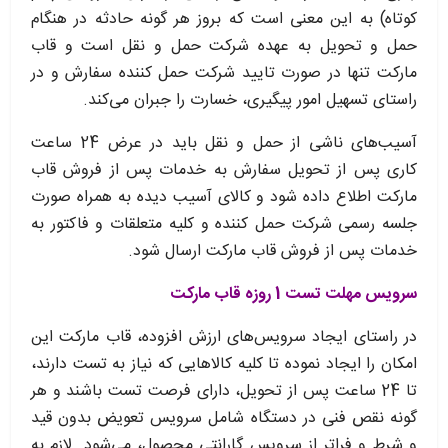
کوتاه) به این معنی است که بروز هر گونه حادثه در هنگام
حمل و تحویل به عهده شرکت حمل و نقل است و قاب
مارکت تنها در صورت تایید شرکت حمل کننده سفارش و در
راستای تسهیل امور پیگیری، خسارت را جبران می‌‏کند.
آسیب‏‌های ناشی از حمل و نقل باید در عرض 24 ساعت
کاری پس از تحویل سفارش به خدمات پس از فروش قاب
مارکت اطلاع داده شود و کالای آسیب دیده به همراه صورت
جلسه رسمی شرکت حمل کننده و کلیه متعلقات و فاکتور به
خدمات پس از فروش قاب مارکت ارسال شود.
سرویس مهلت تست 1 روزه قاب مارکت
در راستای ایجاد سرویس‌‏های ارزش افزوده، قاب مارکت این
امکان را ایجاد نموده تا کلیه کالاهایی که نیاز به تست دارند،
تا 24 ساعت پس از تحویل، دارای فرصت تست باشند و هر
گونه نقص فنی در دستگاه شامل سرویس تعویض بدون قید
و شرط و فراتر از سرویس گارانتی محصول، می‏‌شود. لازم به