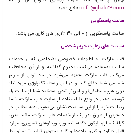
چنین پیامکی، لطفاً جهت پیگیری قانونی آن را به
info@ghab24.com
اطلاع دهید.
ساعت پاسخگویی
ساعت پاسخگویی از 8 الی 13:30روز های کاری می باشد.
سیاست‏‌های رعایت حریم شخصی
قاب مارکت به اطلاعات خصوصی اشخاصى که از خدمات
سایت استفاده می‏‌کنند، احترام گذاشته و از آن محافظت
می‏‌کند. قاب مارکت متعهد می‏‌شود در حد توان از حریم
شخصی شما دفاع کند و در این راستا، تکنولوژی مورد نیاز
برای هرچه مطمئن‏‌تر و امن‏‌تر شدن استفاده شما از سایت را،
توسعه دهد. در واقع با استفاده از سایت قاب مارکت، شما
رضایت خود را از این سیاست نشان می‏‌دهید. همه مطالب در
دسترس از طریق هر یک از خدمات قاب مارکت، مانند متن،
گرافیک، آرم، آیکون دکمه، تصاویر، ویدئوهای تصویری، موارد
قابل دانلود و کپی، داده‌ها و کلیه محتوای تولید شده توسط