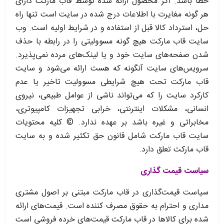
خطا باشد. اگر محصول ارائه شده توسط قاب مارکت دارای
هر گونه مغایرت با اطلاعات درج شده در سایت است تنها راه
حل، استرداد کالا قبل از استفاده و در شرایط اولیه است. وب
‏‌سایت قاب مارکت هیچ گونه مسوولیتی را در رابطه با حذف
شدن صفحه‏‌های سایت خود و یا لینک‏‌های مرده نمی‌‏پذیرد.
سروﻳس‌‏های سایت آن‏گونه که هست ارائه می‏‌شود و سایت
قاب مارکت تحت هیچ شرایطی مسوولیت تاخیر یا عدم
کارکرد سایت را که می‌تواند ناشى از عوامل طبیعى، نیروى
انسانی، مشکلات اینترنتى، خرابی تجهیزات کامپیوترى،
مخابراتى و غیره باشد بر عهده ندارد. © کلیه محتویات
سایت قاب مارکت شامل قانون حق تکثیر شده و به سایت
قاب مارکت تعلق دارد.
سیاست قیمت گذاری
سیاست قیمت‌‏گذاری در قاب مارکت مبتنی بر اصول مشتری
مداری و احترام به حقوق مصرف کننده است. قیمت‏‌های ارائه
شده برای کالاها در قاب مارکت قیمت‏‌های خرده فروشی است