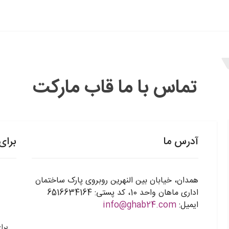
تماس با ما قاب مارکت
آدرس ما
برای
همدان، خیابان بین النهرین روبروی پارک ساختمان
اداری ماهان واحد 10، کد پستی: 6516634164
ایمیل:
info@ghab24.com
برا