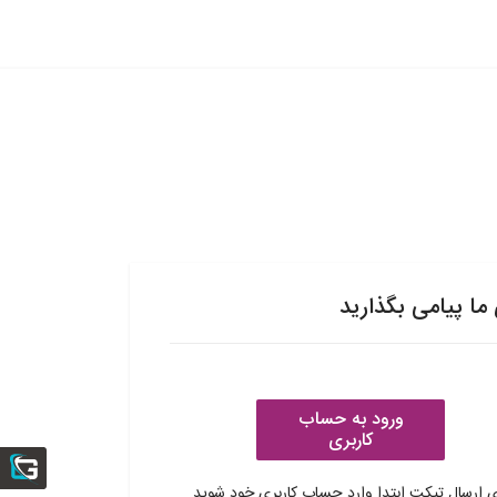
 ما پیامی بگذارید
ورود به حساب
کاربری
ی ارسال تیکت ابتدا وارد حساب کاربری خود شوید.