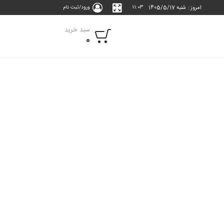
امروز : شنبه 1405/5/17
11:03
ورود/ثبت نام
سبد خرید
0