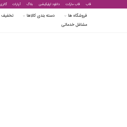
قاب
قاب مارکت
دانلود اپلیکیشن
بلاگ
آپارات
گالری
فروشگاه ها
دسته بندی کالاها
تخفیف و
مشاغل خدماتی