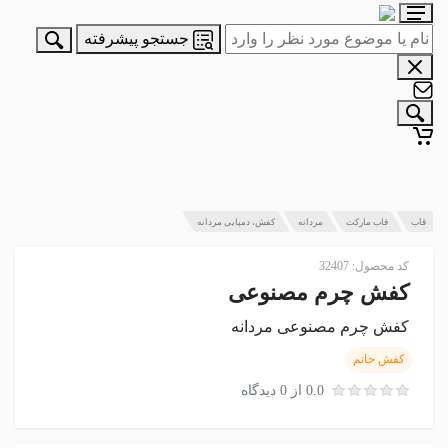
جستجو پیشرفته
قاب
قاب مارکت
مردانه
کفش، دمپایی مردانه
کد محصول: 32407
کفش چرم مصنوعی
کفش چرم مصنوعی مردانه
کفش حاتم
0.0 از 0 دیدگاه