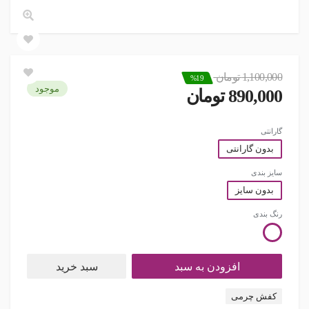
1,100,000 تومان
%19
موجود
890,000 تومان
گارانتی
بدون گارانتی
سایز بندی
بدون سایز
رنگ بندی
افزودن به سبد
سبد خرید
کفش چرمی