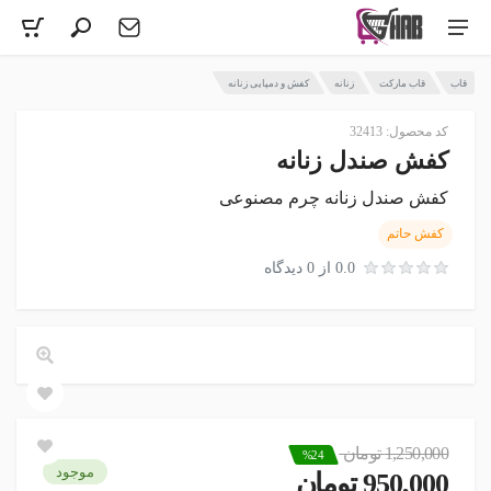
قاب
قاب مارکت
زنانه
کفش و دمپایی زنانه
کد محصول: 32413
کفش صندل زنانه
کفش صندل زنانه چرم مصنوعی
کفش حاتم
0.0 از 0 دیدگاه
1,250,000 تومان
%24
موجود
950,000 تومان