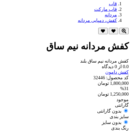
قاب
قاب مارکت
مردانه
کفش، دمپایی مردانه
کفش مردانه نیم ساق
کفش مردانه نیم ساق بلند
0.0 از 0 دیدگاه
کفش دامون
کد محصول: 32446
1,800,000 تومان
%31
1,250,000 تومان
موجود
گارانتی
بدون گارانتی
سایز بندی
بدون سایز
رنگ بندی