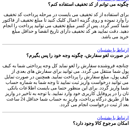
چگونه می توانم از کد تخفیف استفاده کنم؟
برای استفاده از کد تخفیف می بایست در مرحله پرداخت کد تخفیف
را وارد نموده و روی گزینه اعمال کلیک کنید تا مبلغ تخفیف از فاکتور
شما کسر گردد. پس از کسر مبلغ تخفیف می توانید پرداخت را انجام
دهید. دقت نمایید هر کد تخفیف دارای تاریخ انقضا و حداقل مبلغ
خرید می باشد.
ارتباط با پشتیبان
در صورت لغو سفارش، چگونه وجه خود را پس بگیرم؟
چنانچه فروشنده سفارش را لغو نماید کل وجه پرداختی شما به کیف
پول شما منتقل می گردد. می توانید برای سفارش های بعدی از
کیف پول، مبلغ سفارش را پرداخت نمایید. همچنین در صورت تمایل
می توانید درخواست واریز ثبت نمایید تا وجه شما به شماره حساب
شما واریز گردد. برای این منظور حتما می بایست اطلاعات بانکی
تان را در پروفایل کاربری خود وارد نمایید. با توجه به تاخیر در واریز
ها از طریق درگاه پرداخت، واریز به حساب شما حداقل 24 ساعت
بعد از ثبت درخواست انجام می گردد.
ارتباط با پشتیبان
امکان مرجوع کالا وجود دارد؟