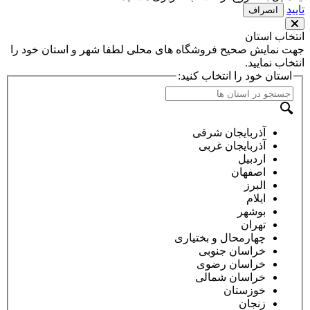
تایید
انصراف
انتخاب استان
جهت نمایش صحیح فروشگاه های محلی لطفا شهر و استان خود را
انتخاب نمایید.
استان خود را انتخاب کنید:
آذربایجان شرقی
آذربایجان غربی
اردبیل
اصفهان
البرز
ایلام
بوشهر
تهران
چهارمحال و بختیاری
خراسان جنوبی
خراسان رضوی
خراسان شمالی
خوزستان
زنجان