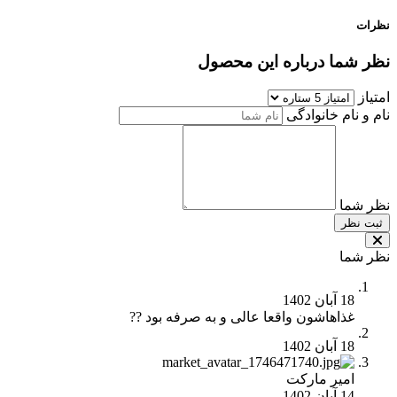
نظرات
نظر شما درباره این محصول
امتیاز
نام و نام خانوادگی
نظر شما
ثبت نظر
نظر شما
18 آبان 1402
غذاهاشون واقعا عالی و به صرفه بود ??
18 آبان 1402
امیر مارکت
14 آبان 1402