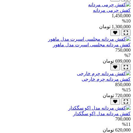
کفش چرمی مردانه
1,450,000
%10
1,300,000 تومان
کفش مردانه مجلسی اسپرت مدل ماهور
750,000
%7
699,000 تومان
کفش مردانه چرم خارجی
850,000
%15
720,000 تومان
کفش مردانه مدل اکو سگکدار
700,000
%11
620,000 تومان