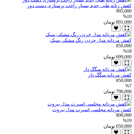
کفش زنانه طبی جدید بسیار راحت پرستاری دست دوز
995,000
%10
891,000 تومان
کفش مردانه مدل جردن رنگ مشکی سبک
850,000
%18
699,000 تومان
کفش مردانه سگگ دار
850,000
%7
790,000 تومان
کفش مردانه مجلسی اسپرت مدل بیروت
800,000
%19
650,000 تومان