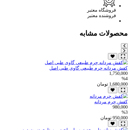
فروشگاه معتبر
فروشنده معتبر
محصولات مشابه
کفش مردانه چرم طبیعی گاوی طبی اصل
1,750,000
%4
1,680,000 تومان
کفش چرم مردانه
980,000
%3
950,000 تومان