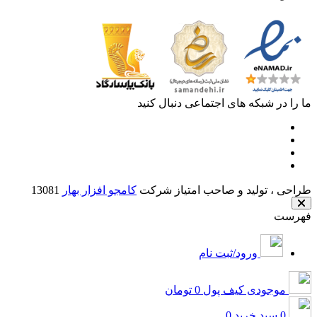
ما را در شبکه های اجتماعی دنبال کنید
طراحی ، تولید و صاحب امتیاز شرکت
کامجو افزار بهار
13081
فهرست
ورود/ثبت نام
موجودی کیف پول
0 تومان
0
سبد خرید
0