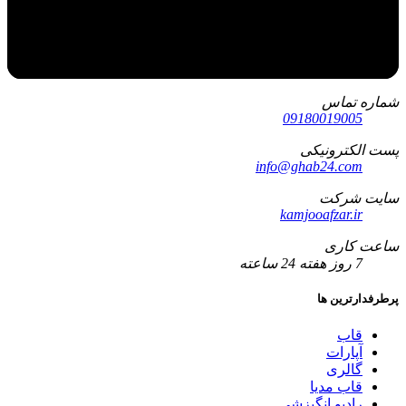
شماره تماس
09180019005
پست الکترونیکی
info@ghab24.com
سایت شرکت
kamjooafzar.ir
ساعت کاری
7 روز هفته 24 ساعته
پرطرفدارترین ها
قاب
آپارات
گالری
قاب مدیا
رادیو انگیزشی