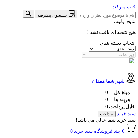
قاب
مارکت
جستجوی پیشرفته
نتایج اولیه :
هیچ نتیجه ای یافت نشد !
انتخاب دسته بندی
شهر شما
همدان
0
مبلغ کل
0
هزینه ها
0
قابل پرداخت
سبد خرید
پرداخت
سبد خرید شما خالی می باشد!
0
چند فروشگاه
سبد خرید
0