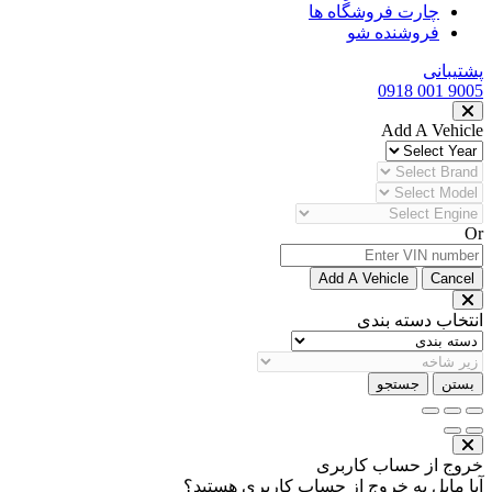
چارت فروشگاه ها
فروشنده شو
پشتیبانی
9005 001 0918
Add A Vehicle
Or
Add A Vehicle
Cancel
انتخاب دسته بندی
بستن
جستجو
خروج از حساب کاربری
آیا مایل به خروج از حساب کاربری هستید؟