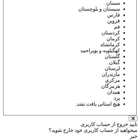
سمنان
سیستان و بلوچستان
فارس
قزوین
قم
کردستان
کرمان
کرمانشاه
کهگیلویه و بویراحمد
گلستان
گیلان
لرستان
مازندران
مرکزی
هرمزگان
همدان
یزد
هیچ استانی یافت نشد.
تایید خروج از حساب کاربری
میخواهید از حساب کاربری خود خارج شوید؟
خیر