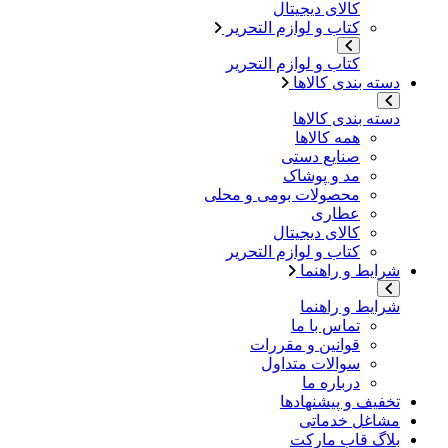
کالای دیجیتال
کتاب و لوازم التحریر
کتاب و لوازم التحریر
دسته بندی کالاها
دسته بندی کالاها
همه کالاها
صنایع دستی
مد و پوشاک
محصولات بومی و محلی
عطاری
کالای دیجیتال
کتاب و لوازم التحریر
شرایط و راهنما
شرایط و راهنما
تماس با ما
قوانین و مقررات
سوالات متداول
درباره ما
تخفیف و پیشنهادها
مشاغل خدماتی
بلاگ قاب مارکت