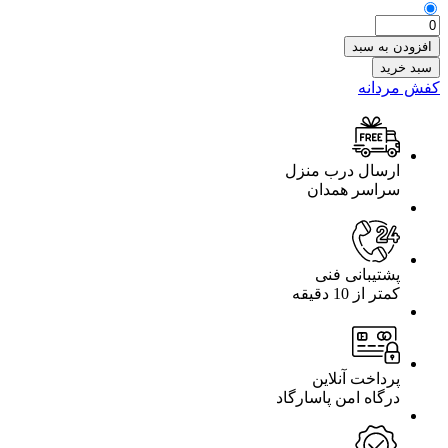
افزودن به سبد
سبد خرید
کفش مردانه
ارسال درب منزل
سراسر همدان
پشتیبانی فنی
کمتر از 10 دقیقه
پرداخت آنلاین
درگاه امن پاسارگاد