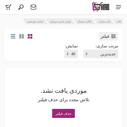
قاب
قاب مارکت
کالای دیجیتال
لوازم جانبی موبایل
ساعت هوشمند
فیلتر
مرتب سازی:
نمایش:
موردی یافت نشد.
تلاش مجدد برای حذف فیلتر
حذف فیلتر