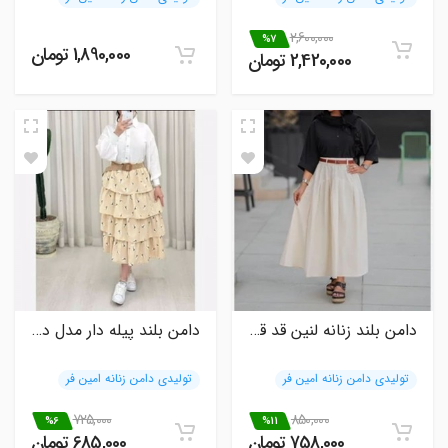
2,600,000
%7
1,890,000 تومان
2,420,000 تومان
دامن بلند زنانه لنین قد قابل تغییر
دامن بلند پیله دار مدل دلاناز
تولیدی دامن زنانه امین فر
تولیدی دامن زنانه امین فر
725,000
850,000
%6
%11
758,000 تومان
685,000 تومان