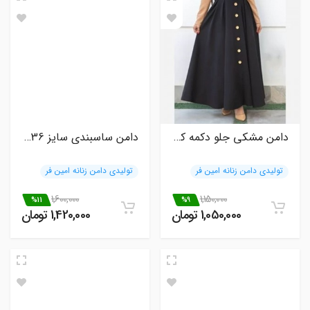
دامن مشکی جلو دکمه کلوش مازراتی سایز36تا46
دامن ساسبندی سایز 36 تا 60 قد قابل تغییر
تولیدی دامن زنانه امین فر
تولیدی دامن زنانه امین فر
1,600,000
1,150,000
%11
%9
1,050,000 تومان
1,420,000 تومان