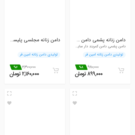
دامن زنانه پشمی دامن چهار خونه
دامن زنانه مجلسی پلیسه کرپ حریر جت بلک
دامن پشمی دامن کمربند دار سایز 36 تا 46 فری
تولیدی دامن زنانه امین فر
تولیدی دامن زنانه امین فر
2,300,000
980,000
%6
%8
899,000 تومان
2,160,000 تومان