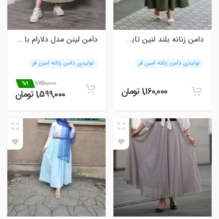
دامن زنانه بلند لنین تابستانی خنک
دامن لینن مدل دلارام با کیفیت بالا و شیک
تولیدی دامن زنانه امین فر
تولیدی دامن زنانه امین فر
1,750,000
%9
1,160,000 تومان
1,599,000 تومان