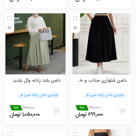
دامن شلواری جذاب و خاص
دامن بلند زنانه وال بلدینگ مناسب برای روزمره
تولیدی دامن زنانه امین فر
تولیدی دامن زنانه امین فر
1,180,000
780,000
%11
%10
699,000 تومان
1,050,000 تومان