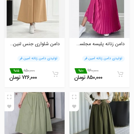
دامن زنانه پلیسه مجلسی ساتن مدل ماهین
دامن شلواری جنس لنین سایز 38 تا 46 مدل سیترا
تولیدی دامن زنانه امین فر
تولیدی دامن زنانه امین فر
850,000
940,000
%15
%10
850,000 تومان
726,000 تومان