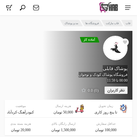
قاب
قاب مارکت
فروشگاه ها
مد و پوشاک
آماده کار
پوشاک قابلی
فروشگاه پوشاک کودک و نوجوان
00:00 تا 11:59
نظر کاربران
(0) 0.0
زمان تحویل
هزینه ارسال
موقعیت
تا پنج روز کاری
50,000 تومان
کبودرآهنگ-کردآباد
حداقل سفارش
ارسال رایگان بالای
هزینه بسته بندی
100,000 تومان
1,500,000 تومان
20,000 تومان