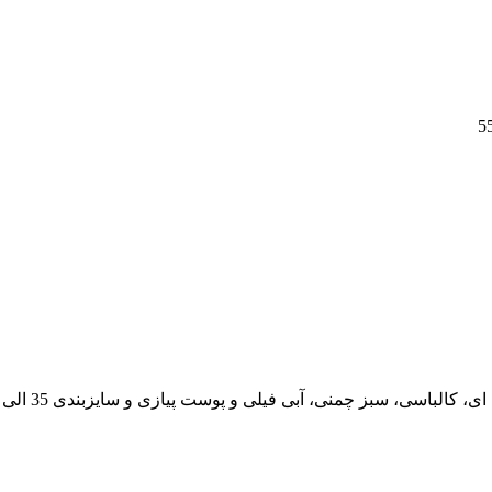
اسی، سبز چمنی، آبی فیلی و پوست پیازی و سایزبندی 35 الی 50