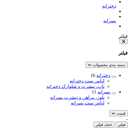
دخترانه
پسرانه
فیلتر
فیلتر
دسته بندی محصولات
دخترانه
16
لباس ست دخترانه
تاپ، تیشرت و شلوارک دخترانه
پسرانه
11
بلوز، پیراهن و تیشرت پسرانه
لباس ست پسرانه
قیمت
-
فیلتر
حذف فیلتر