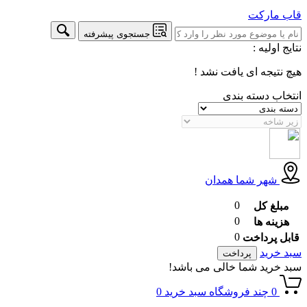
قاب
مارکت
جستجوی پیشرفته
نتایج اولیه :
هیچ نتیجه ای یافت نشد !
انتخاب دسته بندی
شهر شما
همدان
0
مبلغ کل
0
هزینه ها
0
قابل پرداخت
سبد خرید
پرداخت
سبد خرید شما خالی می باشد!
0
چند فروشگاه
سبد خرید
0