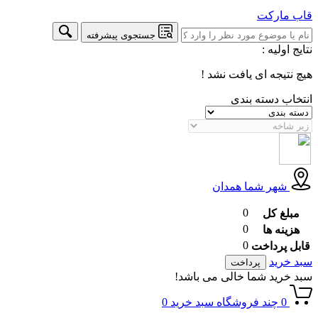
قاب
مارکت
جستجوی پیشرفته
نتایج اولیه :
هیچ نتیجه ای یافت نشد !
انتخاب دسته بندی
شهر شما
همدان
0
مبلغ کل
0
هزینه ها
0
قابل پرداخت
سبد خرید
پرداخت
سبد خرید شما خالی می باشد!
0
چند فروشگاه
سبد خرید
0