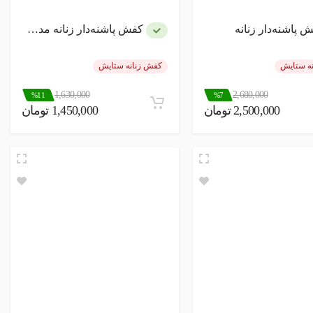
 پاشنه‌دار زنانه
کفش پاشنه‌دار زنانه مدل صکالو
ه ستایش
کفش زنانه ستایش
1,630,000
2,680,000
%11
%7
2,500,000 تومان
1,450,000 تومان