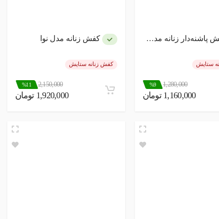
پاشنه‌دار زنانه مدل چرم
کفش زنانه مدل نوا
ه ستایش
کفش زنانه ستایش
2,150,000
1,280,000
%11
%9
1,160,000 تومان
1,920,000 تومان