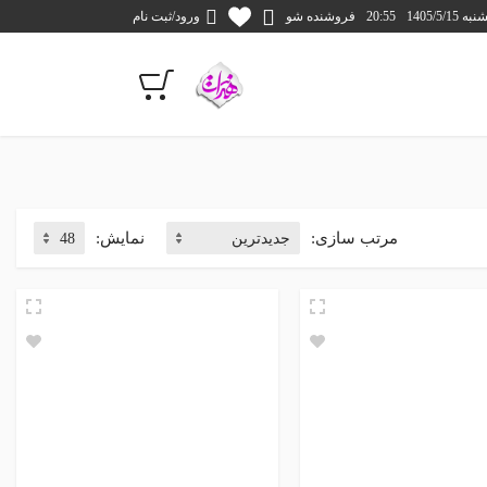
1405/5/1
20:55
فروشنده شو
ورود/ثبت نام
مرتب سازی:
نمایش: