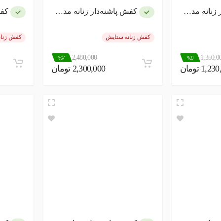
ه مدل اکوما
کفش پاشنه‌دار زنانه مدل پاپیون
کفش
کفش زنانه ستایش
کفش زنان
2,480,000
1,350,0
%7
%9
1,2 تومان
2,300,000 تومان