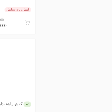
کفش زنانه ستایش
000
00,000
کفش پاشنه‌دار زنان