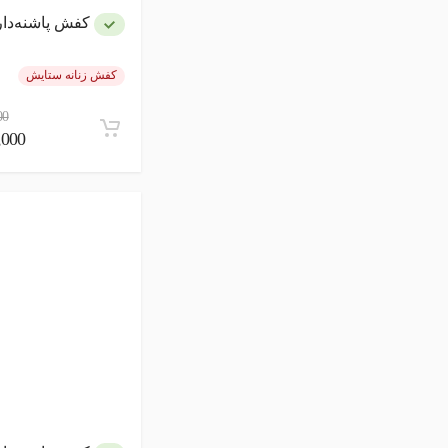
کفش پاشنه‌دار زنان
کفش زنانه ستایش
00
30,000