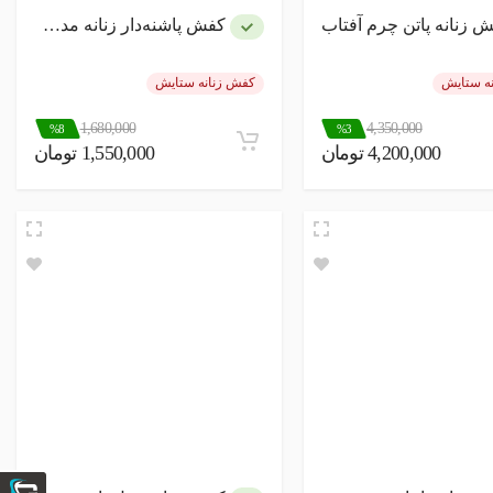
 زنانه پاتن چرم آفتاب
کفش پاشنه‌دار زنانه مدل یلدا
ه ستایش
کفش زنانه ستایش
1,680,000
4,350,000
%8
%3
4,200,000 تومان
1,550,000 تومان