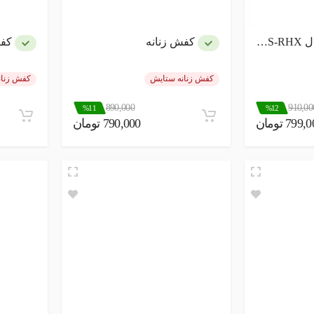
MVS
کفش زنانه
کفش 
کفش زنانه ستایش
کفش زنان
890,000
910,00
%11
%12
799 تومان
790,000 تومان