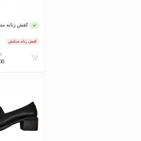
کفش زنانه مدل
کفش زنانه ستایش
0
,000