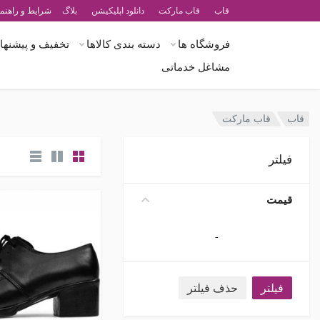
قاب
قاب مارکت
دانلود اپلیکیشن
بلاگ
شرایط و راهنما
فروشگاه ها
دسته بندی کالاها
تخفیف و پیشنهاد
مشاغل خدماتی
قاب
قاب مارکت
فیلتر
قیمت
-
فیلتر
حذف فیلتر