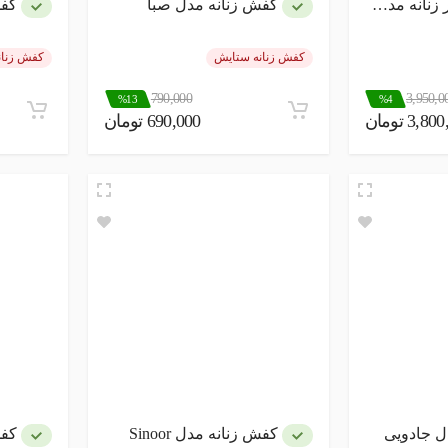
مدل عروس بهار
کفش زنانه مدل صبا
کفش
کفش زنانه ستایش
کفش زنان
790,000
3,950,0
%13
%4
3,8 تومان
690,000 تومان
ل جادویی
کفش زنانه مدل Sinoor
کفش 