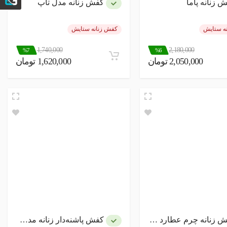
 زنانه پاما
کفش زنانه مدل تاپ
ه ستایش
کفش زنانه ستایش
1,740,000
2,180,000
%7
%6
2,050,000 تومان
1,620,000 تومان
زنانه چرم عطارد مدل چرم طبیعی
کفش پاشنه‌دار زنانه مدل ریتو