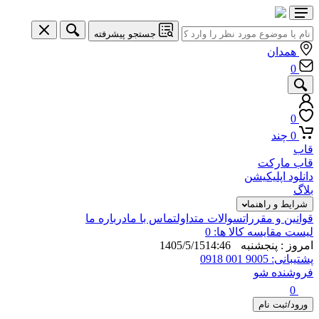
جستجو پیشرفته
همدان
0
0
0
چند
قاب
قاب مارکت
دانلود اپلیکیشن
بلاگ
شرایط و راهنما
قوانین و مقررات
سوالات متداول
تماس با ما
درباره ما
لیست مقایسه کالا ها:
0
امروز : پنجشنبه 1405/5/15
14:46
پشتیبانی: 9005 001 0918
فروشنده شو
0
ورود/ثبت نام