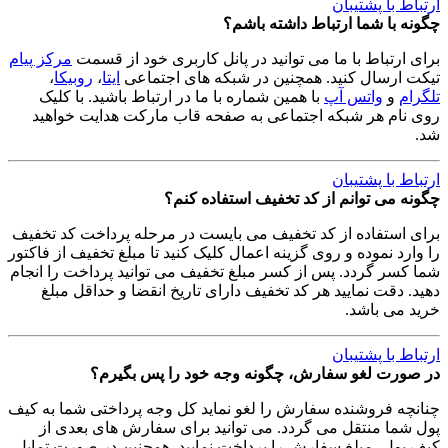
ارتباط با پشتیبان
چگونه با شما ارتباط داشته باشم؟
برای ارتباط با ما می توانید در پانل کاربری خود از قسمت
مرکز پیام
تیکت ارسال کنید. همچنین در شبکه های اجتماعی
ایتا
،
روبیکا
،
تلگرام
و
واتس آپ
با همین شماره با ما در ارتباط باشید. با کلیک
روی نام هر شبکه اجتماعی به صفحه قاب مارکت هدایت خواهید
شد.
ارتباط با پشتیبان
چگونه می توانم از کد تخفیف استفاده کنم؟
برای استفاده از کد تخفیف می بایست در مرحله پرداخت کد تخفیف
را وارد نموده و روی گزینه اعمال کلیک کنید تا مبلغ تخفیف از فاکتور
شما کسر گردد. پس از کسر مبلغ تخفیف می توانید پرداخت را انجام
دهید. دقت نمایید هر کد تخفیف دارای تاریخ انقضا و حداقل مبلغ
خرید می باشد.
ارتباط با پشتیبان
در صورت لغو سفارش، چگونه وجه خود را پس بگیرم؟
چنانچه فروشنده سفارش را لغو نماید کل وجه پرداختی شما به کیف
پول شما منتقل می گردد. می توانید برای سفارش های بعدی از
کیف پول، مبلغ سفارش را پرداخت نمایید. همچنین در صورت تمایل