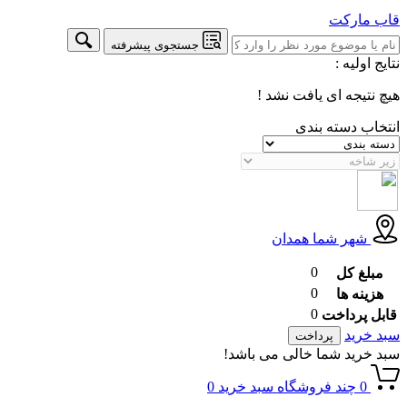
قاب
مارکت
جستجوی پیشرفته
نتایج اولیه :
هیچ نتیجه ای یافت نشد !
انتخاب دسته بندی
شهر شما
همدان
0
مبلغ کل
0
هزینه ها
0
قابل پرداخت
سبد خرید
پرداخت
سبد خرید شما خالی می باشد!
0
چند فروشگاه
سبد خرید
0