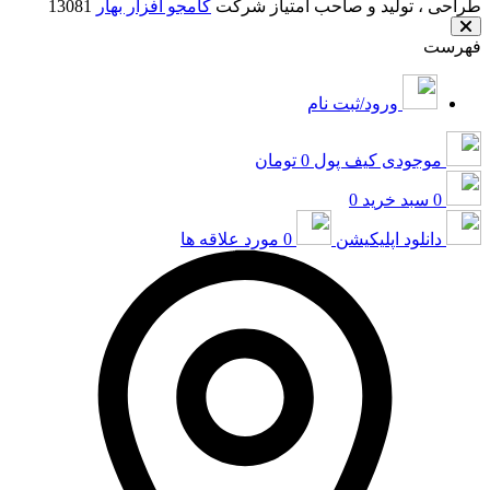
طراحی ، تولید و صاحب امتیاز شرکت
کامجو افزار بهار
13081
فهرست
ورود/ثبت نام
موجودی کیف پول
0 تومان
0
سبد خرید
0
دانلود اپلیکیشن
0
مورد علاقه ها